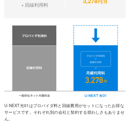
3,278
円/月
+ 回線利用料
U-NEXT光01はプロバイダ料と回線費用がセットになったお得な
サービスです。
それぞれ別の会社と契約する煩わしさもありませ
ん。