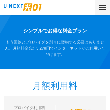
シンプルでお得な料金プラン
もう回線とプロバイダを別々に契約する必要はありませ
ん。
月額料金合計3,278円でインターネットがご利用いた
だけます。
月額利用料
プロパイダ利用料